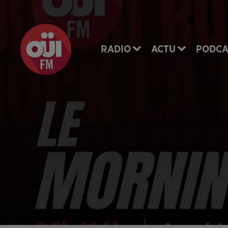
RADIO
ACTU
PODCA