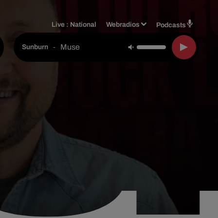
Live :
National
Webradios
Podcasts
Muse
-
Sunburn