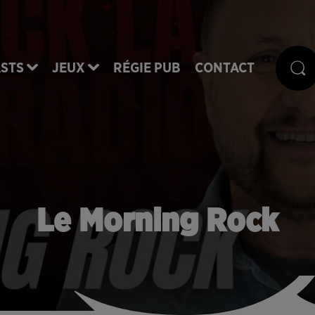
STS
JEUX
RÉGIE PUB
CONTACT
Le Morning Rock