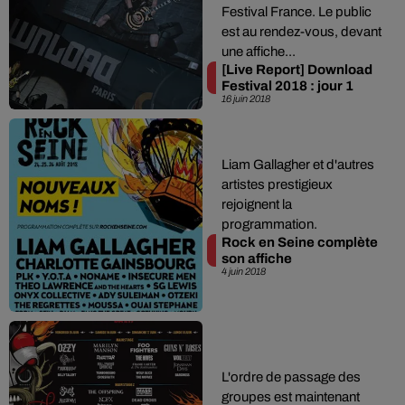
Festival France. Le public
est au rendez-vous, devant
une affiche...
[Live Report] Download
Festival 2018 : jour 1
16 juin 2018
Liam Gallagher et d'autres
artistes prestigieux
rejoignent la
programmation.
Rock en Seine complète
son affiche
4 juin 2018
L'ordre de passage des
groupes est maintenant