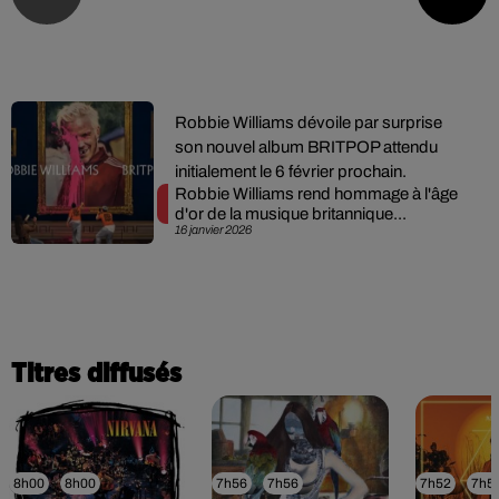
Robbie Williams dévoile par surprise
son nouvel album BRITPOP attendu
initialement le 6 février prochain.
Robbie Williams rend hommage à l'âge
d'or de la musique britannique...
16 janvier 2026
Titres diffusés
8h00
8h00
7h56
7h56
7h52
7h5