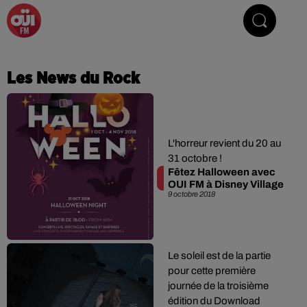
La Radio du Rock
Les News du Rock
L'horreur revient du 20 au
31 octobre !
Fêtez Halloween avec
OUI FM à Disney Village
9 octobre 2018
Le soleil est de la partie
pour cette première
journée de la troisième
édition du Download