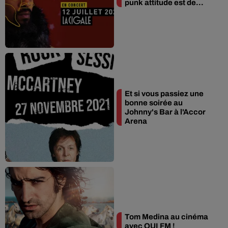
punk attitude est de...
Et si vous passiez une
bonne soirée au
Johnny's Bar à l'Accor
Arena
Tom Medina au cinéma
avec OUI FM !