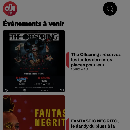
La Radio du Rock
Événements à venir
The Offspring : réservez
les toutes dernières
places pour leur...
25 mai 2023
FANTASTIC NEGRITO,
le dandy du blues à la