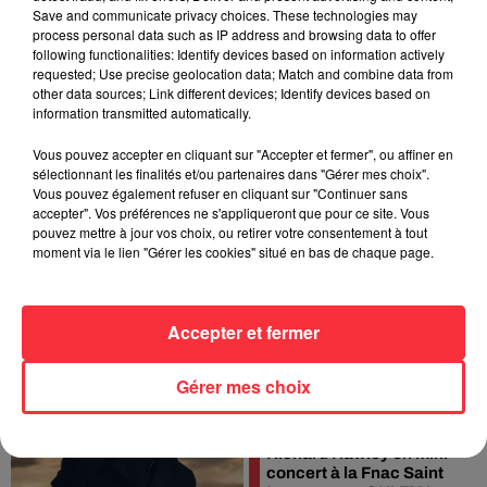
Save and communicate privacy choices. These technologies may
process personal data such as IP address and browsing data to offer
following functionalities: Identify devices based on information actively
requested; Use precise geolocation data; Match and combine data from
other data sources; Link different devices; Identify devices based on
information transmitted automatically.
Vous pouvez accepter en cliquant sur "Accepter et fermer", ou affiner en
sélectionnant les finalités et/ou partenaires dans "Gérer mes choix".
Vous pouvez également refuser en cliquant sur "Continuer sans
Participez au Churchill
accepter". Vos préférences ne s'appliqueront que pour ce site. Vous
Skateboard Contest à
pouvez mettre à jour vos choix, ou retirer votre consentement à tout
Rueil Malmaison
moment via le lien "Gérer les cookies" situé en bas de chaque page.
Accepter et fermer
Gérer mes choix
Richard Hawley en mini-
concert à la Fnac Saint