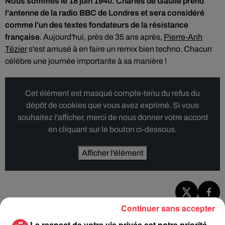
Nous sommes le 18 juin 1940. Charles de Gaulle prend
l'antenne de la radio BBC de Londres et sera considéré
comme l'un des textes fondateurs de la résistance
française
. Aujourd'hui, près de 35 ans après,
Pierre-Anh
Tézier
s'est amusé à en faire un remix bien techno. Chacun
célèbre une journée importante à sa manière !
Cet élément est masqué compte-tenu du refus du
dépôt de cookies que vous avez exprimé. Si vous
souhaitez l'afficher, merci de nous donner votre accord
en cliquant sur le bouton ci-dessous.
Afficher l'élément
Continuer sans accepter
Le respect de votre vie privée est notre priorité