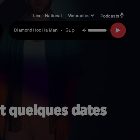
Live :
National
Webradios
Podcasts
Supergrass
-
Diamond Hoo Ha Man
et quelques dates