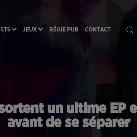
STS
JEUX
RÉGIE PUB
CONTACT
sortent un ultime EP 
avant de se séparer