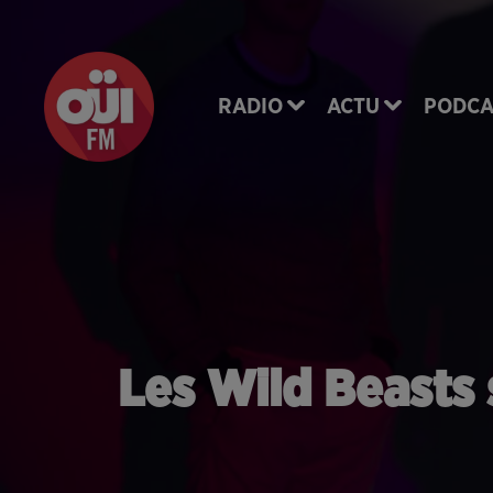
RADIO
ACTU
PODCA
Les Wild Beasts 