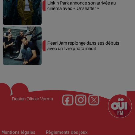
Linkin Park annonce son arrivée au
cinéma avec « Unshatter »
Pearl Jam replonge dans ses débuts
avec un livre photo inédit
Design
Olivier Varma
Mentions légales
Règlements des jeux