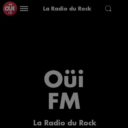
La Radio du Rock
Oüi
FM
La Radio du Rock