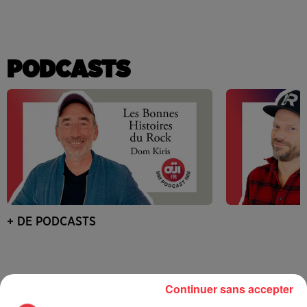
PODCASTS
+ DE PODCASTS
Continuer sans accepter