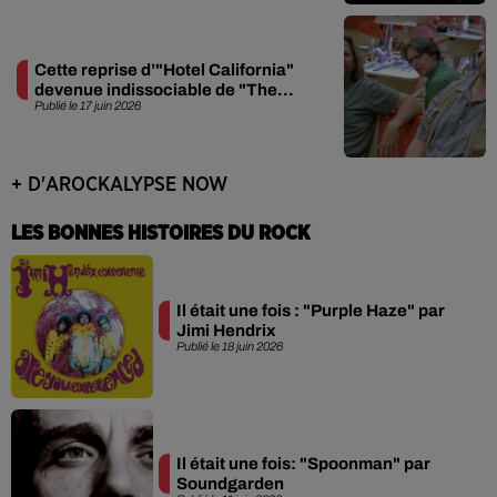
Cette reprise d’"Hotel California"
devenue indissociable de "The...
Publié le 17 juin 2026
+ D'AROCKALYPSE NOW
LES BONNES HISTOIRES DU ROCK
Il était une fois : "Purple Haze" par
Jimi Hendrix
Publié le 18 juin 2026
Il était une fois: "Spoonman" par
Soundgarden