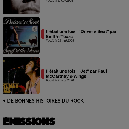
Publié le 11 juin 2026
Il était une fois : "Driver’s Seat" par
Sniff ‘n’Tears
Publié le 28 mai 2026
Il était une fois : "Jet" par Paul
McCartney & Wings
Publié le 21 mai 2026
+ DE BONNES HISTOIRES DU ROCK
ÉMISSIONS