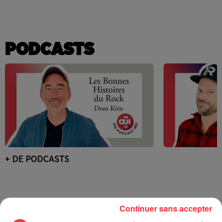
PODCASTS
+ DE PODCASTS
Continuer sans accepter