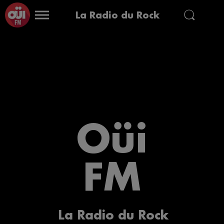
La Radio du Rock
Oüi
FM
La Radio du Rock