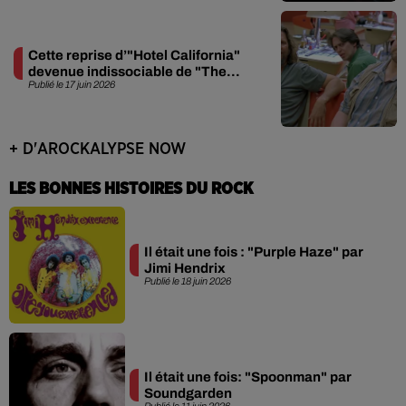
Cette reprise d’"Hotel California"
devenue indissociable de "The...
Publié le 17 juin 2026
+ D'AROCKALYPSE NOW
LES BONNES HISTOIRES DU ROCK
Il était une fois : "Purple Haze" par
Jimi Hendrix
Publié le 18 juin 2026
Il était une fois: "Spoonman" par
Soundgarden