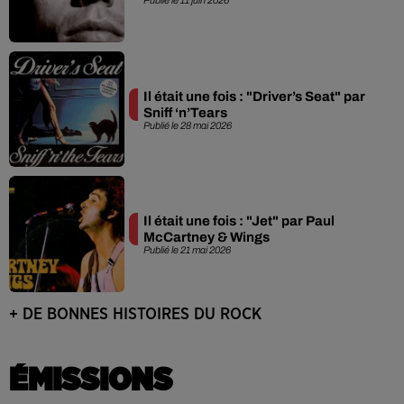
Publié le 11 juin 2026
Il était une fois : "Driver’s Seat" par
Sniff ‘n’Tears
Publié le 28 mai 2026
Il était une fois : "Jet" par Paul
McCartney & Wings
Publié le 21 mai 2026
+ DE BONNES HISTOIRES DU ROCK
ÉMISSIONS