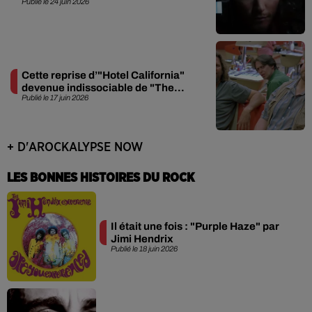
Publié le 24 juin 2026
Cette reprise d’"Hotel California"
devenue indissociable de "The...
Publié le 17 juin 2026
+ D'AROCKALYPSE NOW
LES BONNES HISTOIRES DU ROCK
Il était une fois : "Purple Haze" par
Jimi Hendrix
Publié le 18 juin 2026