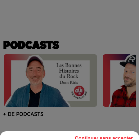
PODCASTS
+ DE PODCASTS
Continuer sans accepter