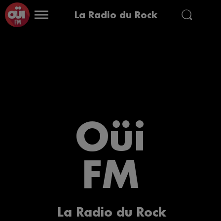
La Radio du Rock
Oüi
FM
La Radio du Rock